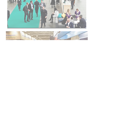
FAQ
What's New
Contact Us
EXHIBITION STAND DESIGN