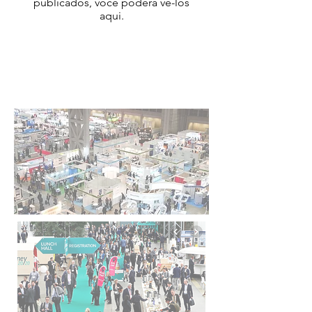
publicados, você poderá vê-los
aqui.