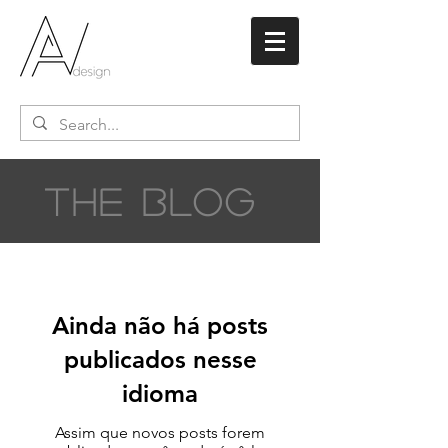
THE BLOG
Ainda não há posts
publicados nesse
idioma
Assim que novos posts forem